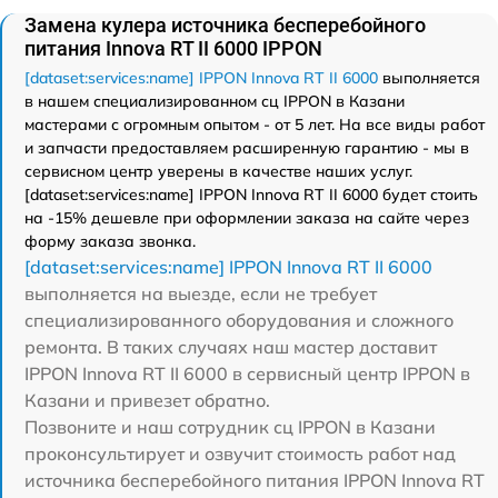
Замена кулера источника бесперебойного
питания Innova RT II 6000 IPPON
[dataset:services:name] IPPON Innova RT II 6000
выполняется
в нашем специализированном сц IPPON в Казани
мастерами с огромным опытом - от 5 лет. На все виды работ
и запчасти предоставляем расширенную гарантию - мы в
сервисном центр уверены в качестве наших услуг.
[dataset:services:name] IPPON Innova RT II 6000 будет стоить
на -15% дешевле при оформлении заказа на сайте через
форму заказа звонка.
[dataset:services:name] IPPON Innova RT II 6000
выполняется на выезде, если не требует
специализированного оборудования и сложного
ремонта. В таких случаях наш мастер доставит
IPPON Innova RT II 6000 в сервисный центр IPPON в
Казани и привезет обратно.
Позвоните и наш сотрудник сц IPPON в Казани
проконсультирует и озвучит стоимость работ над
источника бесперебойного питания IPPON Innova RT