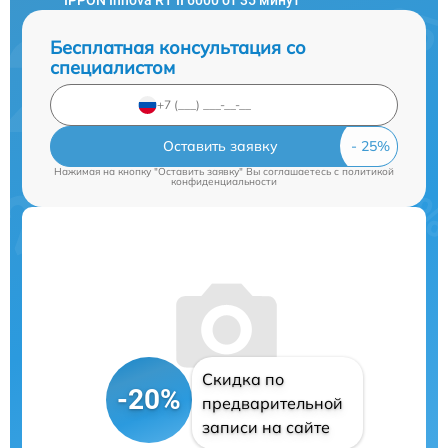
Бесплатная консультация со
специалистом
Оставить заявку
Нажимая на кнопку "Оставить заявку" Вы соглашаетесь c
политикой
конфиденциальности
Скидка по
-20%
предварительной
записи на сайте