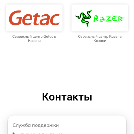
Сервисный центр Getac в
Сервисный центр Razer в
Казани
Казани
Контакты
Служба поддержки