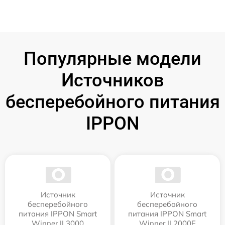
Популярные модели
Источников
бесперебойного питания
IPPON
Источник
Источник
бесперебойного
бесперебойного
питания IPPON Smart
питания IPPON Smart
Winner II 3000
Winner II 2000E