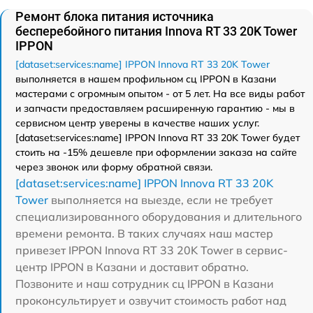
Ремонт блока питания источника
бесперебойного питания Innova RT 33 20K Tower
IPPON
[dataset:services:name] IPPON Innova RT 33 20K Tower
выполняется в нашем профильном сц IPPON в Казани
мастерами с огромным опытом - от 5 лет. На все виды работ
и запчасти предоставляем расширенную гарантию - мы в
сервисном центр уверены в качестве наших услуг.
[dataset:services:name] IPPON Innova RT 33 20K Tower будет
стоить на -15% дешевле при оформлении заказа на сайте
через звонок или форму обратной связи.
[dataset:services:name] IPPON Innova RT 33 20K
Tower
выполняется на выезде, если не требует
специализированного оборудования и длительного
времени ремонта. В таких случаях наш мастер
привезет IPPON Innova RT 33 20K Tower в сервис-
центр IPPON в Казани и доставит обратно.
Позвоните и наш сотрудник сц IPPON в Казани
проконсультирует и озвучит стоимость работ над