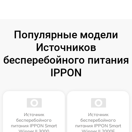
Популярные модели
Источников
бесперебойного питания
IPPON
Источник
Источник
бесперебойного
бесперебойного
питания IPPON Smart
питания IPPON Smart
Winner II 3000
Winner II 2000E