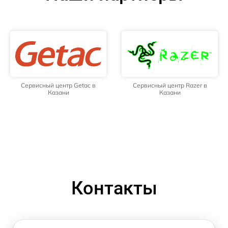
Сервисный центр Getac в
Сервисный центр Razer в
Казани
Казани
Контакты