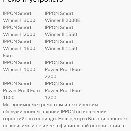
IPPON Smart
IPPON Smart
Winner II 3000
Winner II 2000E
IPPON Smart
IPPON Smart
Winner II 2000
Winner II 1550
IPPON Smart
IPPON Smart
Winner II 1500
Winner II 1150
Euro
IPPON Smart
IPPON Smart
Winner II 1000
Power Pro II Euro
2200
IPPON Smart
IPPON Smart
Power Pro II Euro
Power Pro II Euro
1600
1200
Мы занимаемся ремонтом и техническим
обслуживанием техники IPPON по истечении
гарантийного периода. Наш центр в Казани работает
независимо и не имеет официальной авторизации от