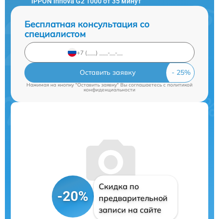
IPPON Innova G2 1000 от 35 минут
Бесплатная консультация со
специалистом
Оставить заявку
Нажимая на кнопку "Оставить заявку" Вы соглашаетесь c
политикой
конфиденциальности
Скидка по
-20%
предварительной
записи на сайте