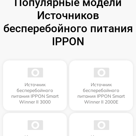
Популярные модели
Источников
бесперебойного питания
IPPON
Источник
Источник
бесперебойного
бесперебойного
питания IPPON Smart
питания IPPON Smart
Winner II 3000
Winner II 2000E