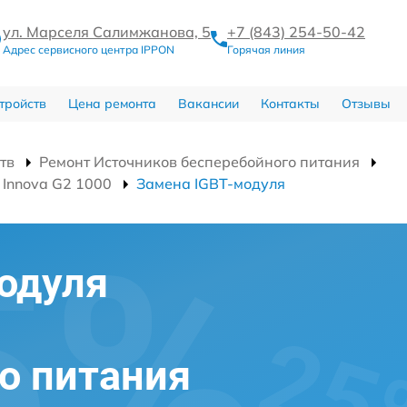
ул. Марселя Салимжанова, 5
+7 (843) 254-50-42
Адрес сервисного центра IPPON
Горячая линия
тройств
Цена ремонта
Вакансии
Контакты
Отзывы
тв
Ремонт Источников бесперебойного питания
 Innova G2 1000
Замена IGBT-модуля
одуля
о питания