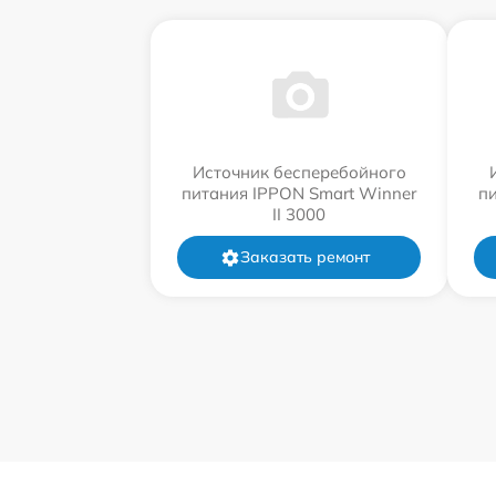
Источник бесперебойного
питания IPPON Smart Winner
п
II 3000
Заказать ремонт