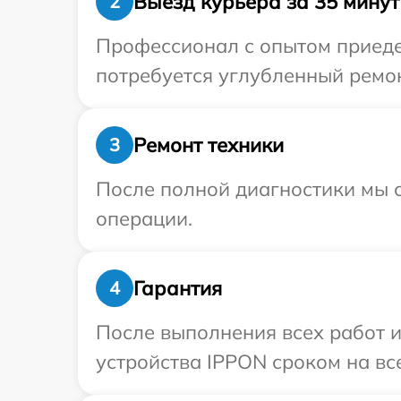
Выезд курьера за 35 минут
2
Профессионал с опытом приедет
потребуется углубленный ремон
Ремонт техники
3
После полной диагностики мы с
операции.
Гарантия
4
После выполнения всех работ 
устройства IPPON сроком на все