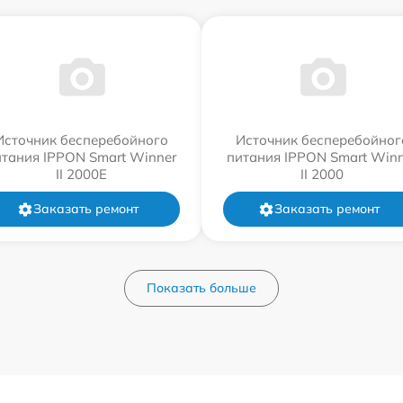
Источник бесперебойного
Источник бесперебойног
итания IPPON Smart Winner
питания IPPON Smart Winn
II 2000E
II 2000
Заказать ремонт
Заказать ремонт
Показать больше