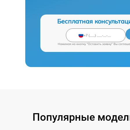
Бесплатная консультац
Нажимая на кнопку "Оставить заявку" Вы соглаш
Популярные модели