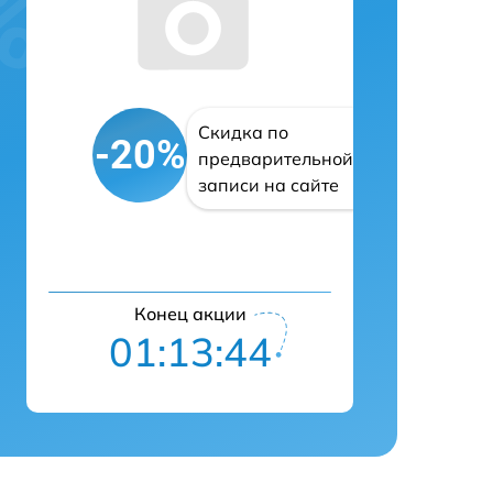
Скидка по
-20%
предварительной
записи на сайте
Конец акции
01:13:43