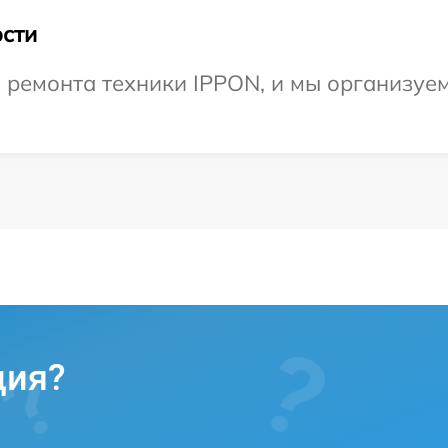
сти
ремонта техники IPPON, и мы организуем 
ция?