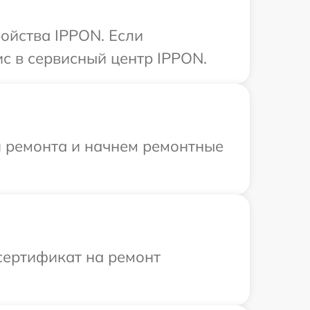
ойства IPPON. Если
с в сервисный центр IPPON.
я ремонта и начнем ремонтные
сертификат на ремонт