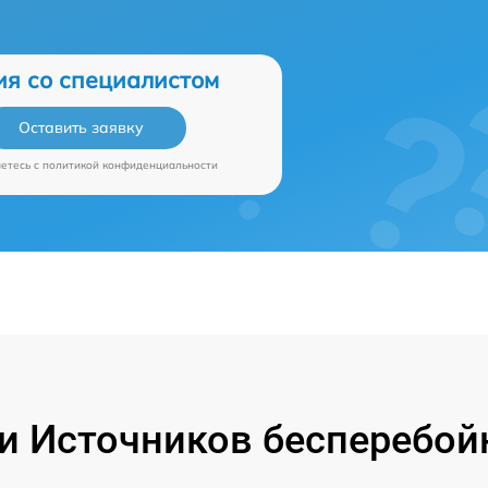
ия со специалистом
Оставить заявку
аетесь c
политикой конфиденциальности
 Источников бесперебой