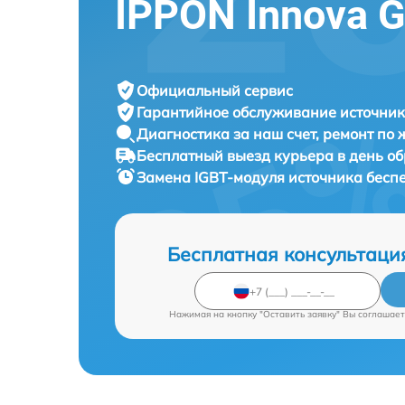
IPPON Innova 
Официальный сервис
Гарантийное обслуживание
источник
Диагностика за наш счет,
ремонт по
Бесплатный выезд курьера
в день о
Замена IGBT-модуля источника бесп
Бесплатная консультаци
Нажимая на кнопку "Оставить заявку" Вы соглашает