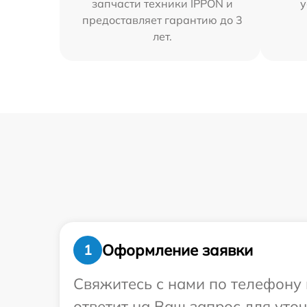
запчасти техники IPPON и
у
предоставляет гарантию до 3
лет.
Оформление заявки
1
Свяжитесь с нами по телефону 
ответит на Ваш запрос для уто