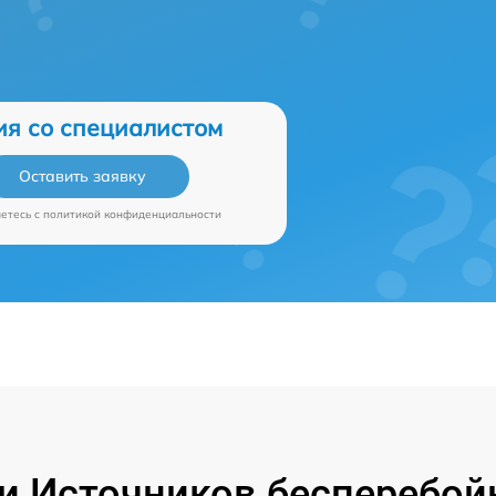
ия со специалистом
Оставить заявку
аетесь c
политикой конфиденциальности
 Источников бесперебой