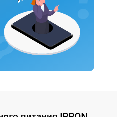
ного питания IPPON