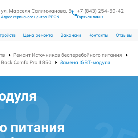
ул. Марселя Салимжанова, 5
+7 (843) 254-50-42
Адрес сервисного центра IPPON
Горячая линия
тройств
Цена ремонта
Вакансии
Контакты
Отзывы
тв
Ремонт Источников бесперебойного питания
ack Comfo Pro II 850
Замена IGBT-модуля
одуля
о питания