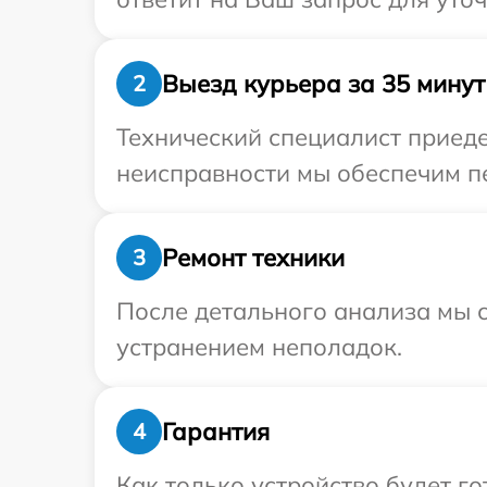
Выезд курьера за 35 минут
2
Технический специалист приеде
неисправности мы обеспечим пе
Ремонт техники
3
После детального анализа мы с
устранением неполадок.
Гарантия
4
Как только устройство будет г