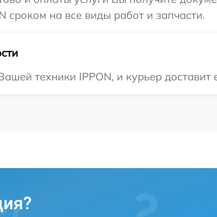
 сроком на все виды работ и запчасти.
сти
ашей техники IPPON, и курьер доставит е
ция?