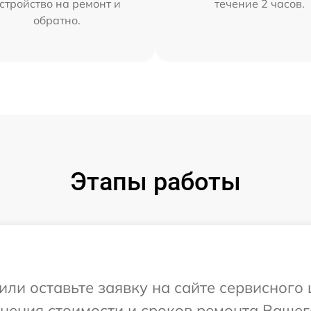
стройство на ремонт и
течение 2 часов.
обратно.
Этапы работы
или оставьте заявку на сайте сервисного
чнения стоимости и сроков ремонта Вашег