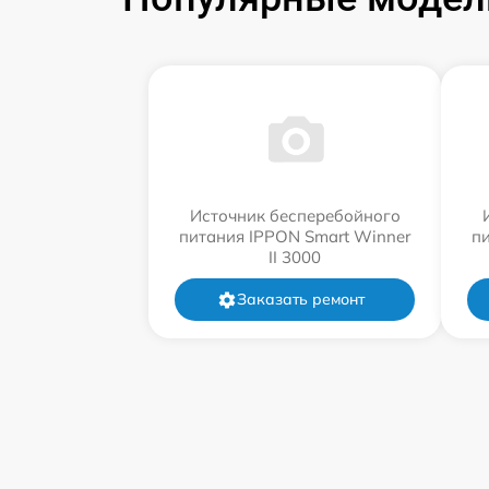
Источник бесперебойного
питания IPPON Smart Winner
п
II 3000
Заказать ремонт