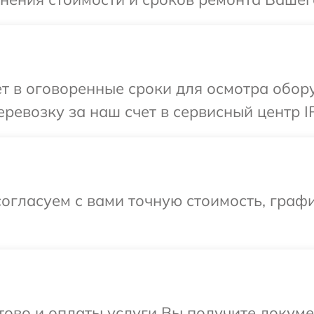
т в оговоренные сроки для осмотра обор
ревозку за наш счет в сервисный центр I
огласуем с вами точную стоимость, граф
отово и оплаты услуги Вы получите докум