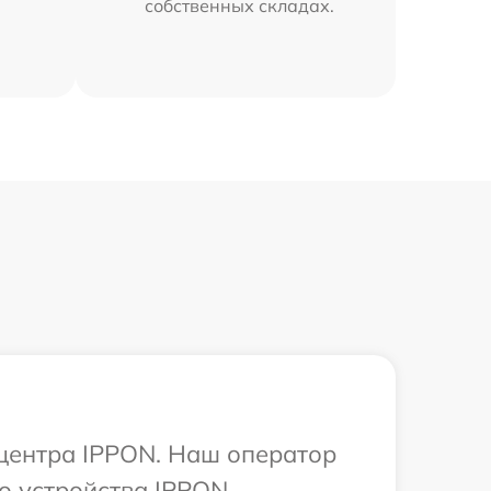
собственных складах.
 центра IPPON. Наш оператор
о устройства IPPON.