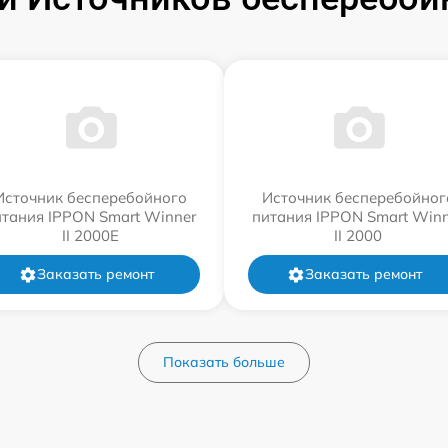
Источник бесперебойного
Источник бесперебойног
итания IPPON Smart Winner
питания IPPON Smart Winn
II 2000E
II 2000
Заказать ремонт
Заказать ремонт
Показать больше