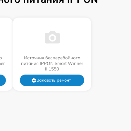
о
Источник бесперебойного
er
питания IPPON Smart Winner
II 1550
Заказать ремонт