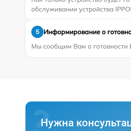
обслуживании устройства IPPON
Информирование о готовно
5
Мы сообщим Вам о готовности В
Нужна консульта